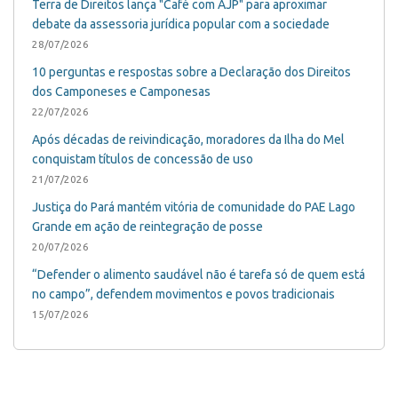
Terra de Direitos lança "Café com AJP" para aproximar
debate da assessoria jurídica popular com a sociedade
28/07/2026
10 perguntas e respostas sobre a Declaração dos Direitos
dos Camponeses e Camponesas
22/07/2026
Após décadas de reivindicação, moradores da Ilha do Mel
conquistam títulos de concessão de uso
21/07/2026
Justiça do Pará mantém vitória de comunidade do PAE Lago
Grande em ação de reintegração de posse
20/07/2026
“Defender o alimento saudável não é tarefa só de quem está
no campo”, defendem movimentos e povos tradicionais
15/07/2026