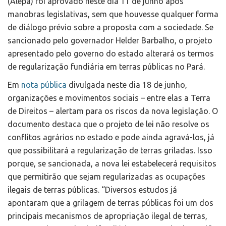
(Alepa) foi aprovado neste dia 11 de junho após
manobras legislativas, sem que houvesse qualquer forma
de diálogo prévio sobre a proposta com a sociedade. Se
sancionado pelo governador Helder Barbalho, o projeto
apresentado pelo governo do estado alterará os termos
de regularização fundiária em terras públicas no Pará.
Em
nota pública
divulgada neste dia 18 de junho,
organizações e movimentos sociais – entre elas a Terra
de Direitos – alertam para os riscos da nova legislação. O
documento destaca que o projeto de lei não resolve os
conflitos agrários no estado e pode ainda agravá-los, já
que possibilitará a regularização de terras griladas. Isso
porque, se sancionada, a nova lei estabelecerá requisitos
que permitirão que sejam regularizadas as ocupações
ilegais de terras públicas. “Diversos estudos já
apontaram que a grilagem de terras públicas foi um dos
principais mecanismos de apropriação ilegal de terras,