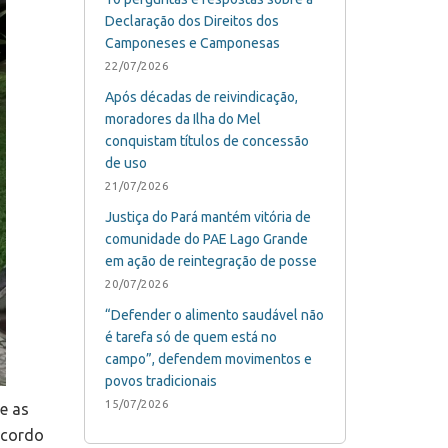
Declaração dos Direitos dos
Camponeses e Camponesas
22/07/2026
Após décadas de reivindicação,
moradores da Ilha do Mel
conquistam títulos de concessão
de uso
21/07/2026
Justiça do Pará mantém vitória de
comunidade do PAE Lago Grande
em ação de reintegração de posse
20/07/2026
“Defender o alimento saudável não
é tarefa só de quem está no
campo”, defendem movimentos e
povos tradicionais
15/07/2026
e as
acordo