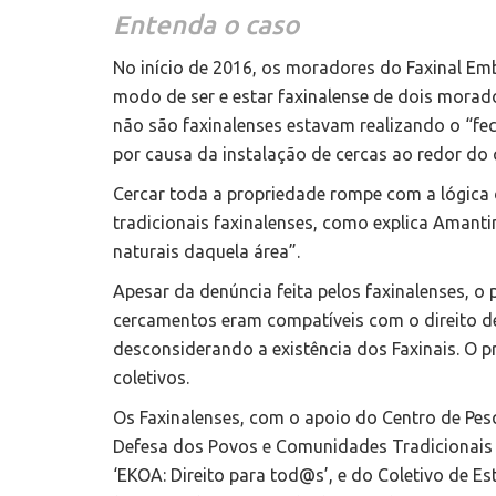
Entenda o caso
No início de 2016, os moradores do Faxinal Em
modo de ser e estar faxinalense de dois mora
não são faxinalenses estavam realizando o “fec
por causa da instalação de cercas ao redor do
Cercar toda a propriedade rompe com a lógica d
tradicionais faxinalenses, como explica Amant
naturais daquela área”.
Apesar da denúncia feita pelos faxinalenses, o
cercamentos eram compatíveis com o direito de
desconsiderando a existência dos Faxinais. O p
coletivos.
Os Faxinalenses, com o apoio do Centro de Pes
Defesa dos Povos e Comunidades Tradicionais d
‘EKOA: Direito para tod@s’, e do Coletivo de Es