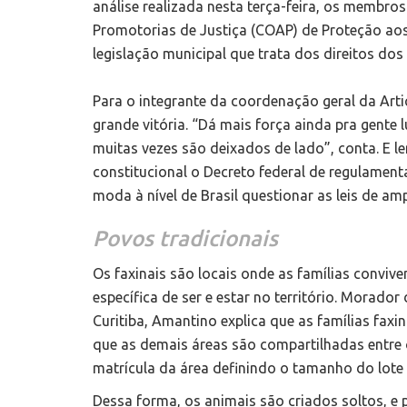
análise realizada nesta terça-feira, os membr
Promotorias de Justiça (COAP) de Proteção aos
legislação municipal que trata dos direitos dos
Para o integrante da coordenação geral da Art
grande vitória. “Dá mais força ainda pra gente l
muitas vezes são deixados de lado”, conta. E l
constitucional o Decreto federal de regulamenta
moda à nível de Brasil questionar as leis de a
Povos tradicionais
Os faxinais são locais onde as famílias conviv
específica de ser e estar no território. Morado
Curitiba, Amantino explica que as famílias fa
que as demais áreas são compartilhadas entre
matrícula da área definindo o tamanho do lote
Dessa forma, os animais são criados soltos, e 