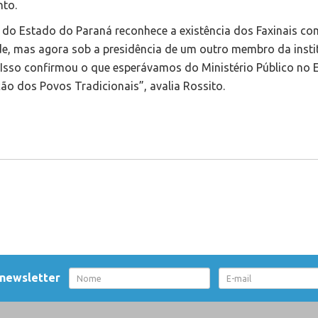
nto.
 do Estado do Paraná reconhece a existência dos Faxinais c
ade, mas agora sob a presidência de um outro membro da insti
.“Isso confirmou o que esperávamos do Ministério Público no 
ão dos Povos Tradicionais”, avalia Rossito.
 newsletter