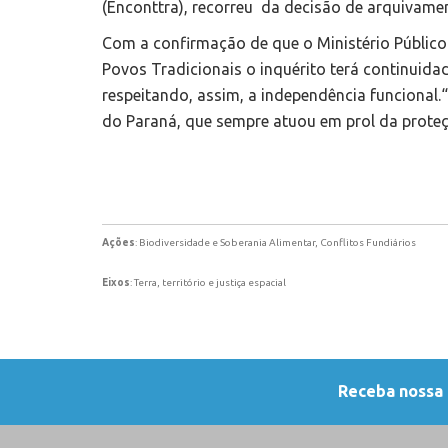
(Enconttra), recorreu da decisão de arquivame
Com a confirmação de que o Ministério Público
Povos Tradicionais o inquérito terá continuid
respeitando, assim, a independência funcional
do Paraná, que sempre atuou em prol da proteç
Ações
: Biodiversidade e Soberania Alimentar, Conflitos Fundiários
Eixos
: Terra, território e justiça espacial
Receba nossa