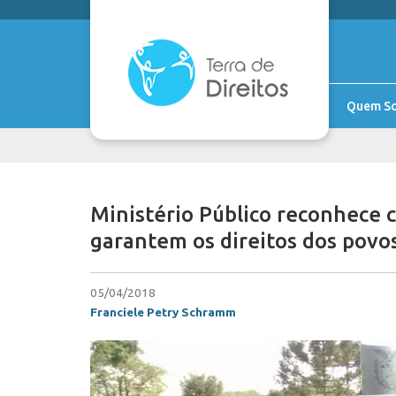
Quem S
Ministério Público reconhece c
garantem os direitos dos povo
05/04/2018
Franciele Petry Schramm