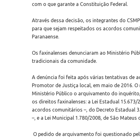
com o que garante a Constituição Federal.
Através dessa decisão, os integrantes do CSMP
para que sejam respeitados os acordos comuni
Paranaense.
Os faxinalenses denunciaram ao Ministério Pú
tradicionais da comunidade.
A denúncia foi feita após várias tentativas de
Promotor de Justiça local, em maio de 2016. 
Ministério Público o arquivamento do inquérit
os direitos faxinalenses: a Lei Estadual 15.673
acordos comunitários –, do Decreto Estadual 3
–, e a Lei Municipal 1.780/2008, de São Mateus d
O pedido de arquivamento foi questionado pelo