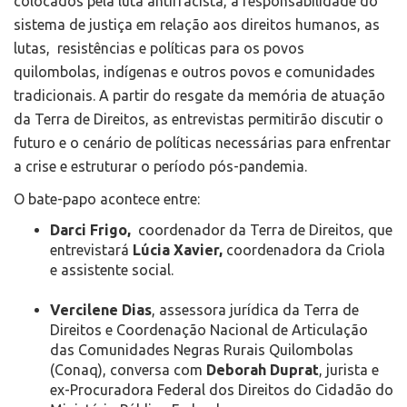
colocados pela luta antirracista, a responsabilidade do
sistema de justiça em relação aos direitos humanos, as
lutas, resistências e políticas para os povos
quilombolas, indígenas e outros povos e comunidades
tradicionais. A partir do resgate da memória de atuação
da Terra de Direitos, as entrevistas permitirão discutir o
futuro e o cenário de políticas necessárias para enfrentar
a crise e estruturar o período pós-pandemia.
O bate-papo acontece entre:
Darci Frigo,
coordenador da Terra de Direitos, que
entrevistará
Lúcia Xavier,
coordenadora da Criola
e assistente social.
Vercilene Dias
, assessora jurídica da Terra de
Direitos e Coordenação Nacional de Articulação
das Comunidades Negras Rurais Quilombolas
(Conaq), conversa com
Deborah Duprat
, jurista e
ex-Procuradora Federal dos Direitos do Cidadão do