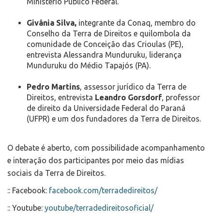
Ministério Público Federal.
Givânia Silva,
integrante da Conaq, membro do
Conselho da Terra de Direitos e quilombola da
comunidade de Conceição das Crioulas (PE),
entrevista Alessandra Munduruku, liderança
Munduruku do Médio Tapajós (PA).
Pedro Martins
, assessor jurídico da Terra de
Direitos, entrevista
Leandro Gorsdorf
, professor
de direito da Universidade Federal do Paraná
(UFPR) e um dos fundadores da Terra de Direitos.
O debate é aberto, com possibilidade acompanhamento
e interação dos participantes por meio das mídias
sociais da Terra de Direitos.
:: Facebook:
facebook.com/terradedireitos/
:: Youtube:
youtube/terradedireitosoficial/