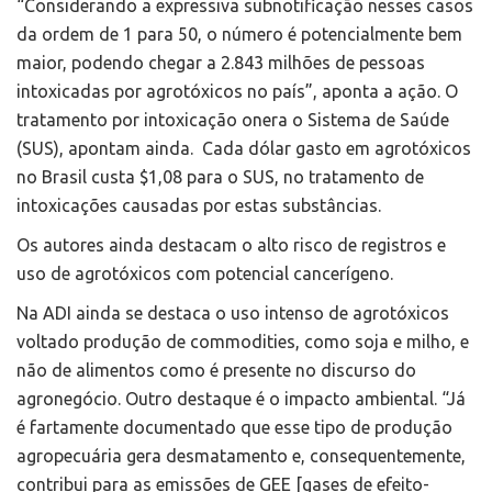
“Considerando a expressiva subnotificação nesses casos
da ordem de 1 para 50, o número é potencialmente bem
maior, podendo chegar a 2.843 milhões de pessoas
intoxicadas por agrotóxicos no país”, aponta a ação. O
tratamento por intoxicação onera o Sistema de Saúde
(SUS), apontam ainda. Cada dólar gasto em agrotóxicos
no Brasil custa $1,08 para o SUS, no tratamento de
intoxicações causadas por estas substâncias.
Os autores ainda destacam o alto risco de registros e
uso de agrotóxicos com potencial cancerígeno.
Na ADI ainda se destaca o uso intenso de agrotóxicos
voltado produção de commodities, como soja e milho, e
não de alimentos como é presente no discurso do
agronegócio. Outro destaque é o impacto ambiental. “Já
é fartamente documentado que esse tipo de produção
agropecuária gera desmatamento e, consequentemente,
contribui para as emissões de GEE [gases de efeito-