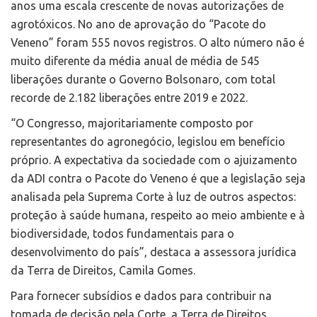
anos uma escala crescente de novas autorizações de
agrotóxicos. No ano de aprovação do “Pacote do
Veneno” foram 555 novos registros. O alto número não é
muito diferente da média anual de média de 545
liberações durante o Governo Bolsonaro, com total
recorde de 2.182 liberações entre 2019 e 2022.
“O Congresso, majoritariamente composto por
representantes do agronegócio, legislou em benefício
próprio. A expectativa da sociedade com o ajuizamento
da ADI contra o Pacote do Veneno é que a legislação seja
analisada pela Suprema Corte à luz de outros aspectos:
proteção à saúde humana, respeito ao meio ambiente e à
biodiversidade, todos fundamentais para o
desenvolvimento do país”, destaca a assessora jurídica
da Terra de Direitos, Camila Gomes.
Para fornecer subsídios e dados para contribuir na
tomada de decisão pela Corte, a Terra de Direitos,