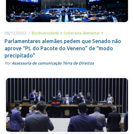
+
08/12/2022 •
Biodiversidade e Soberania Alimentar
Parlamentares alemães pedem que Senado não
aprove “PL do Pacote do Veneno” de “modo
precipitado”
Por
Assessoria de comunicação Terra de Direitos