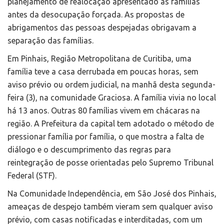
planejamento de realocação apresentado às famílias
antes da desocupação forçada. As propostas de
abrigamentos das pessoas despejadas obrigavam a
separação das famílias.
Em Pinhais, Região Metropolitana de Curitiba, uma
família teve a casa derrubada em poucas horas, sem
aviso prévio ou ordem judicial, na manhã desta segunda-
feira (3), na comunidade Graciosa. A família vivia no local
há 13 anos. Outras 80 famílias vivem em chácaras na
região. A Prefeitura da capital tem adotado o método de
pressionar família por família, o que mostra a falta de
diálogo e o descumprimento das regras para
reintegração de posse orientadas pelo Supremo Tribunal
Federal (STF).
Na Comunidade Independência, em São José dos Pinhais,
ameaças de despejo também vieram sem qualquer aviso
prévio, com casas notificadas e interditadas, com um