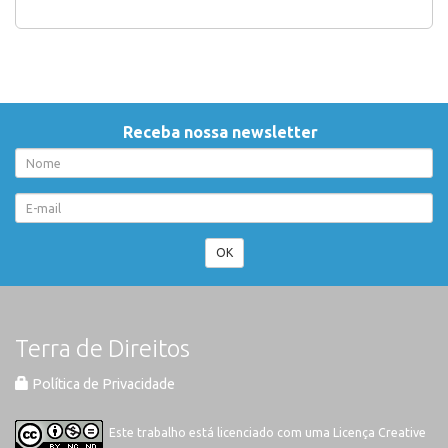
Receba nossa newsletter
OK
Terra de Direitos
Política de Privacidade
Este trabalho está licenciado com uma Licença
Creative