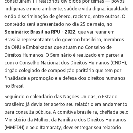
construíram 11 relatórios divididos por temas — povos
indígenas e meio ambiente, saúde e vida digna, igualdade
e não discriminação de gênero, racismo, entre outros. O
conteúdo será apresentado no dia 25 de maio, no
Seminário: Brasil na RPU - 2022
, que vai reunir em
Brasília representantes do governo brasileiro, membros
da ONU e Embaixadas que atuam no Conselho de
Direitos Humanos. O Seminário é realizado em parceria
com o Conselho Nacional dos Direitos Humanos (CNDH),
órgão colegiado de composição paritária que tem por
finalidade a promoção e a defesa dos direitos humanos
no Brasil.
Seguindo o calendário das Nações Unidas, o Estado
brasileiro já devia ter aberto seu relatório em andamento
para consulta pública. A comitiva brasileira, chefiada pelo
Ministério da Mulher, da Família e dos Direitos Humanos
(MMFDH) e pelo Itamaraty, deve entregar seu relatório