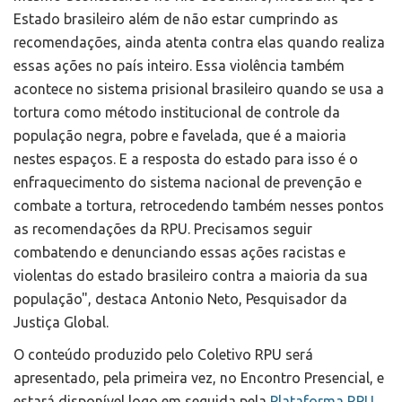
Estado brasileiro além de não estar cumprindo as
recomendações, ainda atenta contra elas quando realiza
essas ações no país inteiro. Essa violência também
acontece no sistema prisional brasileiro quando se usa a
tortura como método institucional de controle da
população negra, pobre e favelada, que é a maioria
nestes espaços. E a resposta do estado para isso é o
enfraquecimento do sistema nacional de prevenção e
combate a tortura, retrocedendo também nesses pontos
as recomendações da RPU. Precisamos seguir
combatendo e denunciando essas ações racistas e
violentas do estado brasileiro contra a maioria da sua
população", destaca Antonio Neto, Pesquisador da
Justiça Global.
O conteúdo produzido pelo Coletivo RPU será
apresentado, pela primeira vez, no Encontro Presencial, e
estará disponível logo em seguida pela
Plataforma RPU
.