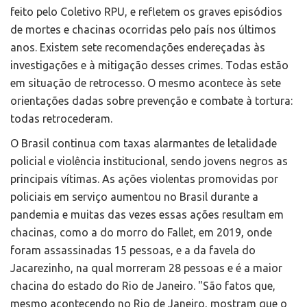
feito pelo Coletivo RPU, e refletem os graves episódios
de mortes e chacinas ocorridas pelo país nos últimos
anos. Existem sete recomendações endereçadas às
investigações e à mitigação desses crimes. Todas estão
em situação de retrocesso. O mesmo acontece às sete
orientações dadas sobre prevenção e combate à tortura:
todas retrocederam.
O Brasil continua com taxas alarmantes de letalidade
policial e violência institucional, sendo jovens negros as
principais vítimas. As ações violentas promovidas por
policiais em serviço aumentou no Brasil durante a
pandemia e muitas das vezes essas ações resultam em
chacinas, como a do morro do Fallet, em 2019, onde
foram assassinadas 15 pessoas, e a da favela do
Jacarezinho, na qual morreram 28 pessoas e é a maior
chacina do estado do Rio de Janeiro. "São fatos que,
mesmo acontecendo no Rio de Janeiro, mostram que o