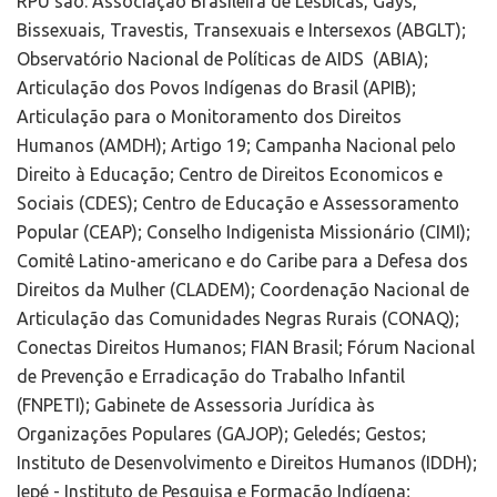
RPU são: Associação Brasileira de Lésbicas, Gays,
Bissexuais, Travestis, Transexuais e Intersexos (ABGLT);
Observatório Nacional de Políticas de AIDS (ABIA);
Articulação dos Povos Indígenas do Brasil (APIB);
Articulação para o Monitoramento dos Direitos
Humanos (AMDH); Artigo 19; Campanha Nacional pelo
Direito à Educação; Centro de Direitos Economicos e
Sociais (CDES); Centro de Educação e Assessoramento
Popular (CEAP); Conselho Indigenista Missionário (CIMI);
Comitê Latino-americano e do Caribe para a Defesa dos
Direitos da Mulher (CLADEM); Coordenação Nacional de
Articulação das Comunidades Negras Rurais (CONAQ);
Conectas Direitos Humanos; FIAN Brasil; Fórum Nacional
de Prevenção e Erradicação do Trabalho Infantil
(FNPETI); Gabinete de Assessoria Jurídica às
Organizações Populares (GAJOP); Geledés; Gestos;
Instituto de Desenvolvimento e Direitos Humanos (IDDH);
Iepé - Instituto de Pesquisa e Formação Indígena;