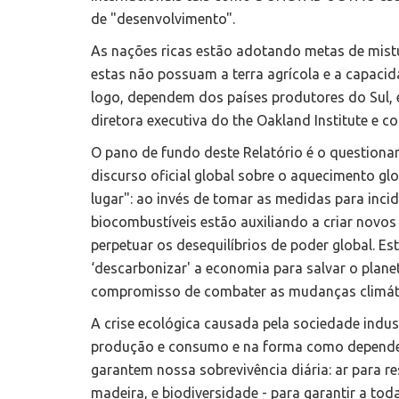
de "desenvolvimento".
As nações ricas estão adotando metas de mist
estas não possuam a terra agrícola e a capaci
logo, dependem dos países produtores do Sul, e
diretora executiva do the Oakland Institute e c
O pano de fundo deste Relatório é o questiona
discurso oficial global sobre o aquecimento gl
lugar": ao invés de tomar as medidas para inci
biocombustíveis estão auxiliando a criar novos
perpetuar os desequilíbrios de poder global. Es
‘descarbonizar' a economia para salvar o plane
compromisso de combater as mudanças climát
A crise ecológica causada pela sociedade ind
produção e consumo e na forma como dependem
garantem nossa sobrevivência diária: ar para resp
madeira, e biodiversidade - para garantir a tod