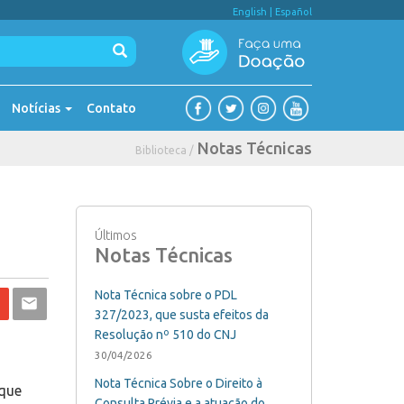
English
|
Español
Notícias
Contato
Notas Técnicas
Biblioteca /
Últimos
Notas Técnicas
Nota Técnica sobre o PDL
327/2023, que susta efeitos da
Resolução nº 510 do CNJ
30/04/2026
Nota Técnica Sobre o Direito à
 que
Consulta Prévia e a atuação do