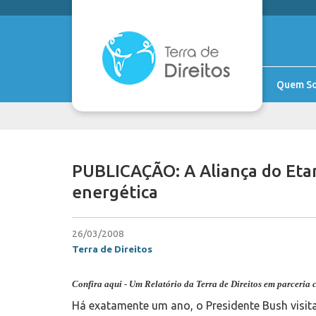
Quem S
PUBLICAÇÃO: A Aliança do Etan
energética
26/03/2008
Terra de Direitos
Confira aqui - Um Relatório da Terra de Direitos em parceria 
Há exatamente um ano, o Presidente Bush visita