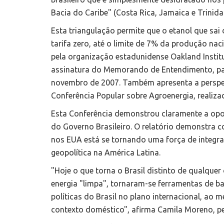
Bacia do Caribe" (Costa Rica, Jamaica e Trinida
Esta triangulação permite que o etanol que sai
tarifa zero, até o limite de 7% da produção nac
pela organização estadunidense Oakland Instit
assinatura do Memorando de Entendimento, pas
novembro de 2007. Também apresenta a perspec
Conferência Popular sobre Agroenergia, realiza
Esta Conferência demonstrou claramente a opos
do Governo Brasileiro. O relatório demonstra co
nos EUA está se tornando uma força de integra
geopolítica na América Latina.
"Hoje o que torna o Brasil distinto de qualquer
energia "limpa", tornaram-se ferramentas de ba
políticas do Brasil no plano internacional, a
contexto doméstico", afirma Camila Moreno, pes