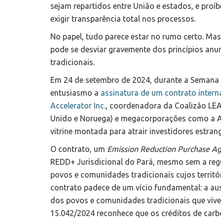
sejam repartidos entre União e estados, e proí
exigir transparência total nos processos.
No papel, tudo parece estar no rumo certo. Ma
pode se desviar gravemente dos princípios anu
tradicionais.
Em 24 de setembro de 2024, durante a Semana
entusiasmo a
assinatura de um contrato intern
Accelerator Inc.
, coordenadora da Coalizão LEA
Unido e Noruega) e megacorporações como a A
vitrine montada para atrair investidores estran
O contrato, um
Emission Reduction Purchase A
REDD+ Jurisdicional do Pará, mesmo sem a reg
povos e comunidades tradicionais cujos territó
contrato padece de um vício fundamental: a aus
dos povos e comunidades tradicionais que vivem
15.042/2024 reconhece que os créditos de carb