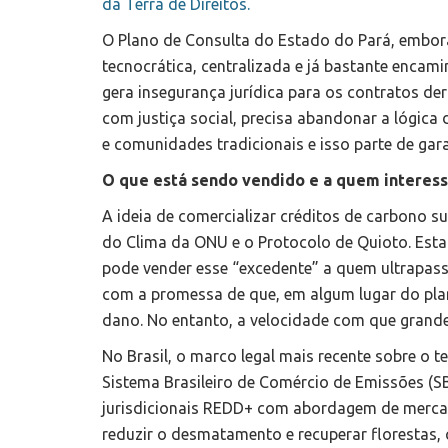
da Terra de Direitos.
O Plano de Consulta do Estado do Pará, embora
tecnocrática, centralizada e já bastante enca
gera insegurança jurídica para os contratos der
com justiça social, precisa abandonar a lógica
e comunidades tradicionais e isso parte de gar
O que está sendo vendido e a quem interess
A ideia de comercializar créditos de carbono 
do Clima da ONU e o Protocolo de Quioto. Est
pode vender esse “excedente” a quem ultrapassou
com a promessa de que, em algum lugar do pla
dano. No entanto, a velocidade com que grande
No Brasil, o marco legal mais recente sobre o 
Sistema Brasileiro de Comércio de Emissões (S
jurisdicionais REDD+ com abordagem de mercado
reduzir o desmatamento e recuperar florestas,