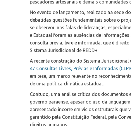
pescadores artesanais e demais comunidades 
No evento de lançamento, realizado na sede do 
debatidas questões fundamentais sobre o proj
se observou nas falas de lideranças, especialme
e Estadual foram as ausências de informações 
consulta prévia, livre e informada, que é direi
Sistema Jurisdicional de REDD+.
A recente construção do Sistema Jurisdiciona
47 Consultas Livres, Prévias e Informadas (
CLPI
em tese, um marco relevante no reconhecimento
de uma política climática estadual.
Contudo, uma análise crítica dos documentos e
governo paraense, apesar do uso da linguagem 
apresentado incorre em vícios estruturais que vi
garantido pela Constituição Federal, pela Conv
direitos humanos.