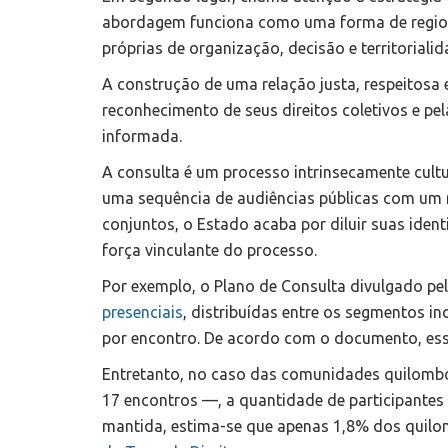
abordagem funciona como uma forma de region
próprias de organização, decisão e territoria
A construção de uma relação justa, respeitosa 
reconhecimento de seus direitos coletivos e pela
informada.
A consulta é um processo intrinsecamente cultu
uma sequência de audiências públicas com um n
conjuntos, o Estado acaba por diluir suas ident
força vinculante do processo.
Por exemplo, o Plano de Consulta divulgado p
presenciais
, distribuídas entre os segmentos in
por encontro. De acordo com o documento, ess
Entretanto, no caso das comunidades quilombo
17 encontros —, a quantidade de participantes 
mantida, estima-se que apenas 1,8% dos quilo