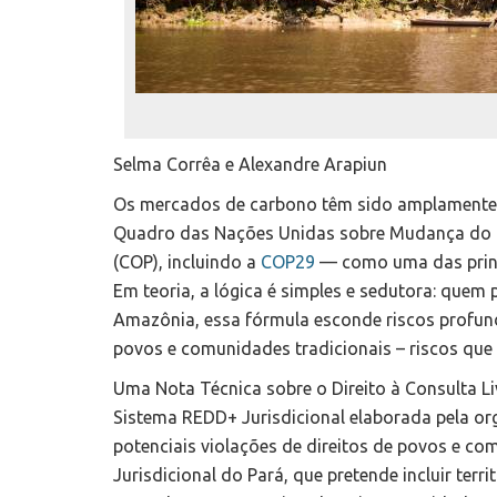
Selma Corrêa e Alexandre Arapiun
Os mercados de carbono têm sido amplamente
Quadro das Nações Unidas sobre Mudança do Cl
(COP), incluindo a
COP29
— como uma das princip
Em teoria, a lógica é simples e sedutora: quem 
Amazônia, essa fórmula esconde riscos profundo
povos e comunidades tradicionais – riscos que
Uma Nota Técnica sobre o Direito à Consulta Li
Sistema REDD+ Jurisdicional elaborada pela org
potenciais violações de direitos de povos e c
Jurisdicional do Pará, que pretende incluir terri