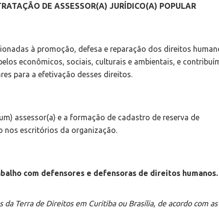
RATAÇÃO DE ASSESSOR(A) JURÍDICO(A) POPULAR
acionadas à promoção, defesa e reparação dos direitos human
elos econômicos, sociais, culturais e ambientais, e contribu
s para a efetivação desses direitos.
(um) assessor(a) e a formação de cadastro de reserva de
o nos escritórios da organização.
abalho com defensores e defensoras de direitos humanos.
os da Terra de Direitos em Curitiba ou Brasília, de acordo com as