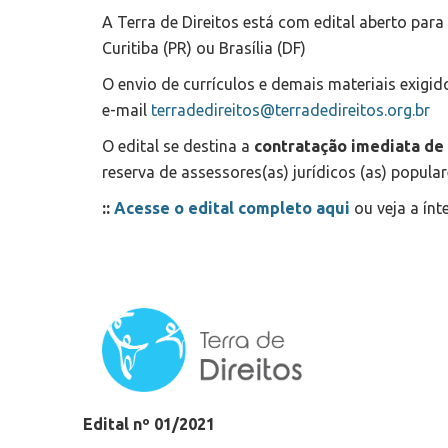
A Terra de Direitos está com edital aberto para
Curitiba (PR) ou Brasília (DF)
O envio de currículos e demais materiais exigido
e-mail
terradedireitos@terradedireitos.org.br
O edital se destina a
contratação imediata de 
reserva de assessores(as) jurídicos (as) popula
::
Acesse o edital completo aqui
ou veja a ínt
Edital nº 01/2021