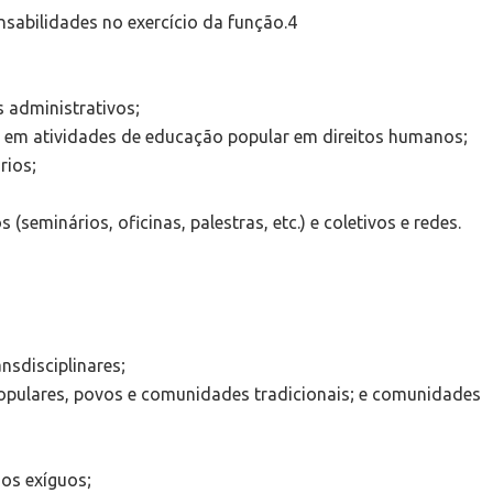
sabilidades no exercício da função.4
 administrativos;
 em atividades de educação popular em direitos humanos;
rios;
(seminários, oficinas, palestras, etc.) e coletivos e redes.
nsdisciplinares;
populares, povos e comunidades tradicionais; e comunidades
os exíguos;