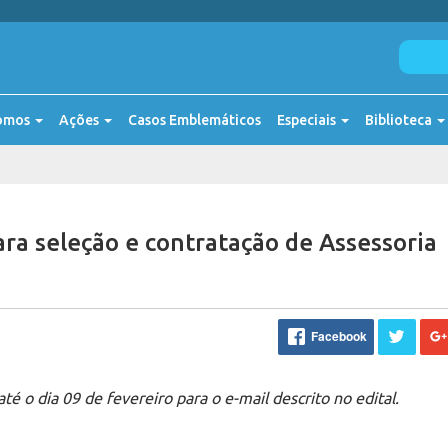
omos
Ações
Casos Emblemáticos
Especiais
Biblioteca
para seleção e contratação de Assessoria
Facebook
té o dia 09 de fevereiro para o e-mail descrito no edital.