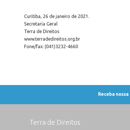
Curitiba, 26 de janeiro de 2021.
Secretaria Geral
Terra de Direitos
www.terradedireitos.org.br
Fone/fax: (041)3232-4660
Receba nossa
Terra de Direitos