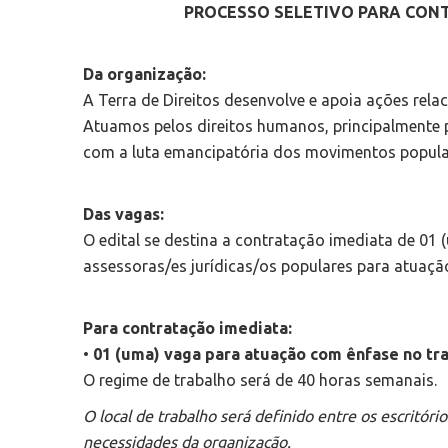
PROCESSO SELETIVO PARA CONT
Da organização:
A Terra de Direitos desenvolve e apoia ações rel
Atuamos pelos direitos humanos, principalmente p
com a luta emancipatória dos movimentos populare
Das vagas:
O edital se destina a contratação imediata de 01 
assessoras/es jurídicas/os populares para atuaçã
Para contratação imediata:
•
01 (uma) vaga para atuação com ênfase no tr
O regime de trabalho será de 40 horas semanais.
O local de trabalho será definido entre os
escritóri
necessidades da organização.