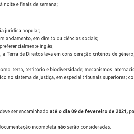
à noite e finais de semana;
a jurídica popular;
em andamento, em direito ou ciências sociais;
preferencialmente inglês;
 Terra de Direitos leva em consideração critérios de gênero,
como: terra, território e biodiversidade; mecanismos internaci
ico no sistema de justiça, em especial tribunais superiores; co
o deve ser encaminhado
até o dia 09 de fevereiro de 2021,
pa
 documentação incompleta
não
serão consideradas.