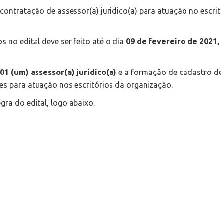
 contratação de assessor(a) juridico(a) para atuação no escrit
s no edital deve ser feito até o dia
09 de fevereiro de 2021,
01 (um) assessor(a)
jurídico(a)
e a formação de cadastro d
res para atuação nos escritórios da organização.
egra do edital, logo abaixo.