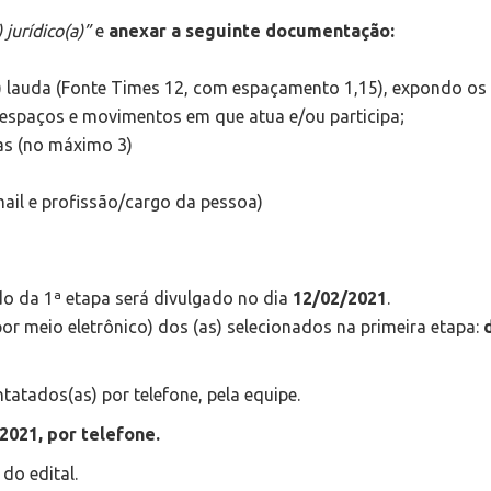
 jurídico(a)”
e
anexar a seguinte documentação:
) lauda (Fonte Times 12, com espaçamento 1,15), expondo os
 espaços e movimentos em que atua e/ou participa;
das (no máximo 3)
mail e profissão/cargo da pessoa)
o da 1ª etapa será divulgado no dia
12/02/2021
.
por meio eletrônico) dos (as) selecionados na primeira etapa:
atados(as) por telefone, pela equipe.
2021, por telefone.
do edital.