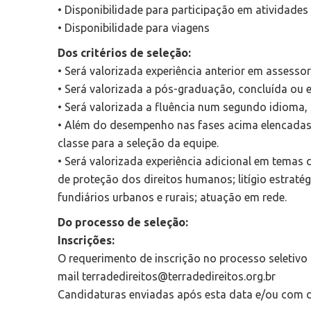
• Disponibilidade para participação em atividades 
• Disponibilidade para viagens
Dos critérios de seleção:
• Será valorizada experiência anterior em assessori
• Será valorizada a pós-graduação, concluída ou 
• Será valorizada a fluência num segundo idioma, 
• Além do desempenho nas fases acima elencadas, a
classe para a seleção da equipe.
• Será valorizada experiência adicional em temas 
de proteção dos direitos humanos; litígio estratég
fundiários urbanos e rurais; atuação em rede.
Do processo de seleção:
Inscrições:
O requerimento de inscrição no processo seletiv
mail terradedireitos@terradedireitos.org.br
Candidaturas enviadas após esta data e/ou com