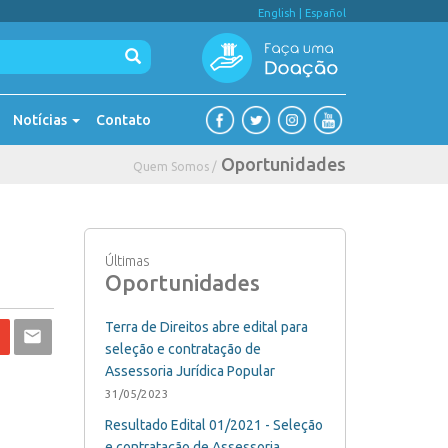
English
|
Español
Notícias
Contato
Oportunidades
Quem Somos /
Últimas
Oportunidades
Terra de Direitos abre edital para
seleção e contratação de
Assessoria Jurídica Popular
31/05/2023
Resultado Edital 01/2021 - Seleção
e contratação de Assessoria