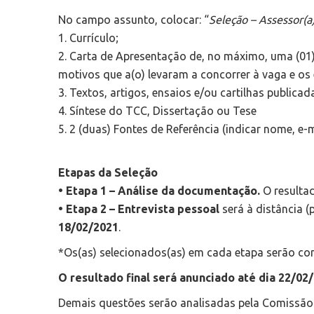
No campo assunto, colocar: “
Seleção – Assessor(a)
1. Currículo;
2. Carta de Apresentação de, no máximo, uma (01
motivos que a(o) levaram a concorrer à vaga e os
3. Textos, artigos, ensaios e/ou cartilhas publica
4. Síntese do TCC, Dissertação ou Tese
5. 2 (duas) Fontes de Referência (indicar nome, e-
Etapas da Seleção
•
Etapa 1 – Análise da documentação.
O resultad
•
Etapa 2 – Entrevista pessoal
será à distância (
18/02/2021
.
*Os(as) selecionados(as) em cada etapa serão cont
O resultado final será anunciado até dia 22/02/
Demais questões serão analisadas pela Comissão 