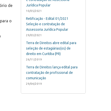
ório de
Jurídica Popular
10/05/2021
Retificação - Edital 01/2021
para o
Seleção e contratação de
Assessoria Jurídica Popular
29/03/2021
e
Terra de Direitos abre edital para
seleção de estagiárias(os) de
direito em Curitiba (PR)
26/11/2019
Terra de Direitos lança edital para
contratação de profissional de
comunicação
29/04/2019