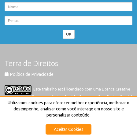
OK
Terra de Direitos
Política de Privacidade
Este trabalho está licenciado com uma Licença
Creative
Commons-Atribuição-Não Comercial-Sem Derivações 4.0
Utilizamos cookies para oferecer melhor experiência, melhorar o
Internacional
desempenho, analisar como você interage em nosso site e
personalizar conteúdo.
Aceitar Cookies