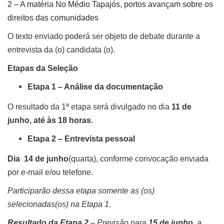
2 – A matéria
No Médio Tapajós, portos avançam sobre os
direitos das comunidades
O texto enviado poderá ser objeto de debate durante a
entrevista da (o) candidata (o).
Etapas da Seleção
Etapa 1 – Análise da documentação
O resultado da 1ª etapa será divulgado no dia
11 de
junho, até às 18 horas.
Etapa 2 – Entrevista pessoal
Dia
14 de junho
(quarta), conforme convocação enviada
por e-mail e/ou telefone.
Participarão dessa etapa somente as (os)
selecionadas(os) na Etapa 1.
Resultado da Etapa 2
– Previsão para
15 de junho
, a