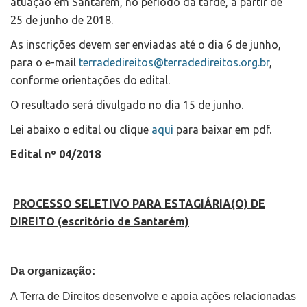
atuação em Santarém, no período da tarde, a partir de
25 de junho de 2018.
As inscrições devem ser enviadas até o dia 6 de junho,
para o e-mail
terradedireitos@terradedireitos.org.br
,
conforme orientações do edital.
O resultado será divulgado no dia 15 de junho.
Lei abaixo o edital ou clique
aqui
para baixar em pdf.
Edital nº 04/2018
PROCESSO SELETIVO PARA ESTAGIÁRIA(O) DE
DIREITO (escritório de Santarém)
Da organização:
A Terra de Direitos desenvolve e apoia ações relacionadas