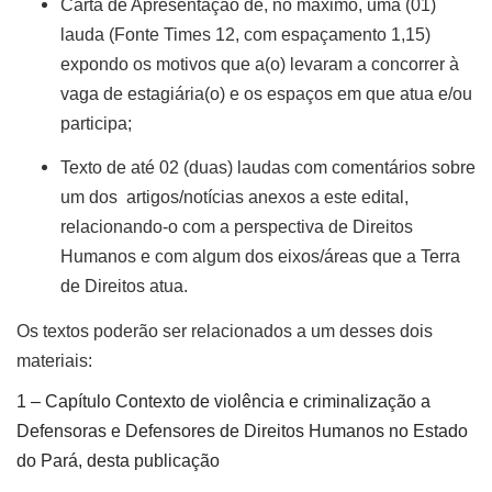
Carta de Apresentação de, no máximo, uma (01)
lauda (Fonte Times 12, com espaçamento 1,15)
expondo os motivos que a(o) levaram a concorrer à
vaga de estagiária(o) e os espaços em que atua e/ou
participa;
Texto de até 02 (duas) laudas com comentários sobre
um dos
artigos/notícias anexos a este edital,
relacionando-o com a perspectiva de Direitos
Humanos e com algum dos eixos/áreas que a Terra
de Direitos atua.
Os textos poderão ser relacionados a um desses dois
materiais:
1 – Capítulo
Contexto de violência e criminalização a
Defensoras e Defensores de Direitos Humanos no Estado
do
Pará,
desta publicação