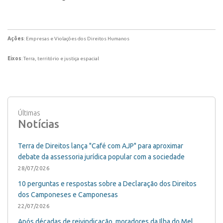
Ações
: Empresas e Violações dos Direitos Humanos
Eixos
: Terra, território e justiça espacial
Últimas
Notícias
Terra de Direitos lança "Café com AJP" para aproximar
debate da assessoria jurídica popular com a sociedade
28/07/2026
10 perguntas e respostas sobre a Declaração dos Direitos
dos Camponeses e Camponesas
22/07/2026
Após décadas de reivindicação, moradores da Ilha do Mel