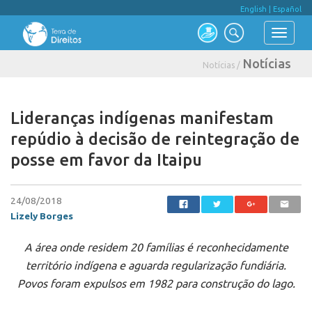
English
|
Español
Notícias
Notícias /
Lideranças indígenas manifestam
repúdio à decisão de reintegração de
posse em favor da Itaipu
24/08/2018
Lizely Borges
A área onde residem 20 famílias é reconhecidamente
território indígena e aguarda regularização fundiária.
Povos foram expulsos em 1982 para construção do lago.