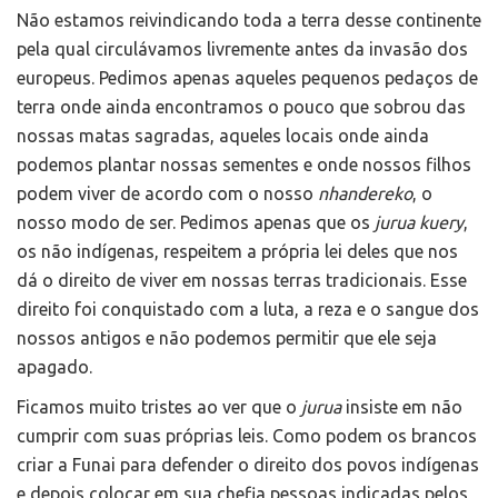
Não estamos reivindicando toda a terra desse continente
pela qual circulávamos livremente antes da invasão dos
europeus. Pedimos apenas aqueles pequenos pedaços de
terra onde ainda encontramos o pouco que sobrou das
nossas matas sagradas, aqueles locais onde ainda
podemos plantar nossas sementes e onde nossos filhos
podem viver de acordo com o nosso
nhandereko
, o
nosso modo de ser. Pedimos apenas que os
jurua kuery
,
os não indígenas, respeitem a própria lei deles que nos
dá o direito de viver em nossas terras tradicionais. Esse
direito foi conquistado com a luta, a reza e o sangue dos
nossos antigos e não podemos permitir que ele seja
apagado.
Ficamos muito tristes ao ver que o
jurua
insiste em não
cumprir com suas próprias leis. Como podem os brancos
criar a Funai para defender o direito dos povos indígenas
e depois colocar em sua chefia pessoas indicadas pelos