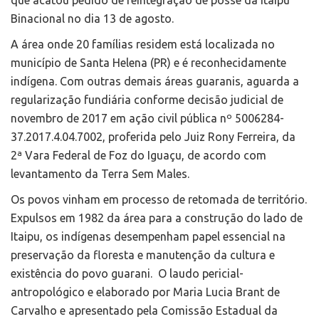
que acatou pedido de reintegração de posse da Itaipu
Binacional no dia 13 de agosto.
A área onde 20 famílias residem está localizada no
município de Santa Helena (PR) e é reconhecidamente
indígena. Com outras demais áreas guaranis, aguarda a
regularização fundiária conforme decisão judicial de
novembro de 2017 em ação civil pública nº 5006284-
37.2017.4.04.7002, proferida pelo Juiz Rony Ferreira, da
2ª Vara Federal de Foz do Iguaçu, de acordo com
levantamento da Terra Sem Males.
Os povos vinham em processo de retomada de território.
Expulsos em 1982 da área para a construção do lado de
Itaipu, os indígenas desempenham papel essencial na
preservação da floresta e manutenção da cultura e
existência do povo guarani. O laudo pericial-
antropológico e elaborado por Maria Lucia Brant de
Carvalho e apresentado pela Comissão Estadual da