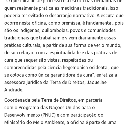
“O que falta neste processo é a escuta das demandas de
quem realmente pratica as medicinas tradicionais. Isso
poderia ter evitado o desarranjo normativo. A escuta que
ocorre nesta oficina, como premissa, é fundamental, pois
são os indígenas, quilombolas, povos e comunidades
tradicionais que trabalham e vivem diariamente essas
práticas culturais, a partir de sua forma de ver o mundo,
de sua relação com a espiritualidade e das práticas de
cura que sequer são vistas, respeitadas ou
compreendidas pela ciência hegemônica ocidental, que
se coloca como única garantidora da cura”, enfatiza a
assessora jurídica da Terra de Direitos, Jaqueline
Andrade.
Coordenada pela Terra de Direitos, em parceria
com o Programa das Nações Unidas para o
Desenvolvimento (PNUD) e com participação do
Ministério do Meio Ambiente, a oficina é parte de uma