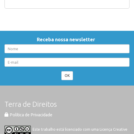
Receba nossa newsletter
OK
Terra de Direitos
Política de Privacidade
Este trabalho está licenciado com uma Licença
Creative