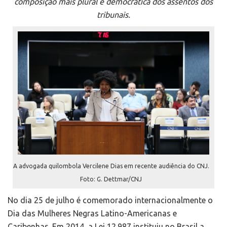
composição mais plural e democrática dos assentos dos
tribunais.
A advogada quilombola Vercilene Dias em recente audiência do CNJ.
Foto: G. Dettmar/CNJ
No dia 25 de julho é comemorado internacionalmente o
Dia das Mulheres Negras Latino-Americanas e
Caribenhas. Em 2014, a Lei 12.987 instituiu no Brasil a