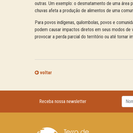
outras. Um exemplo: o desmatamento de uma área pa
chuvas afeta a produção de alimentos de uma comun
Para povos indígenas, quilombolas, povos e comunida
podem causar impactos diretos em seus modos de vid
provocar a perda parcial do território ou até tornar
voltar
Receba nossa newsletter