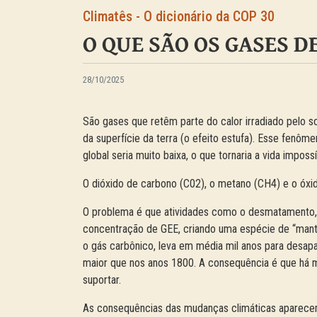
Climatês - O dicionário da COP 30
O QUE SÃO OS GASES DE
28/10/2025
São gases que retêm parte do calor irradiado pelo 
da superfície da terra (o efeito estufa). Esse fenôme
global seria muito baixa, o que tornaria a vida impossí
O dióxido de carbono (C02), o metano (CH4) e o óxido
O problema é que atividades como o desmatamento, 
concentração de GEE, criando uma espécie de “manta”
o gás carbônico, leva em média mil anos para desap
maior que nos anos 1800. A consequência é que há m
suportar.
As consequências das mudanças climáticas aparec