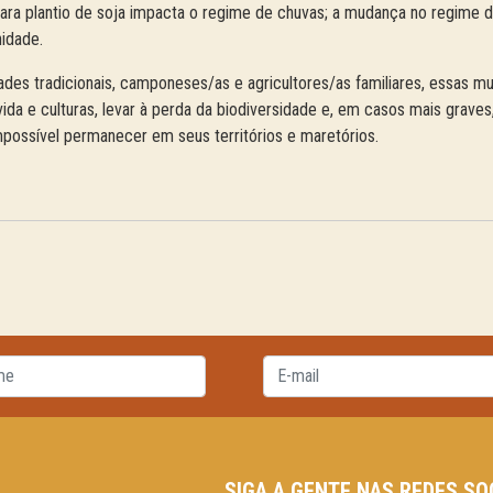
ra plantio de soja impacta o regime de chuvas; a mudança no regime 
idade.
des tradicionais, camponeses/as e agricultores/as familiares, essas m
a e culturas, levar à perda da biodiversidade e, em casos mais graves
 impossível permanecer em seus territórios e maretórios.
SIGA A GENTE NAS REDES SO