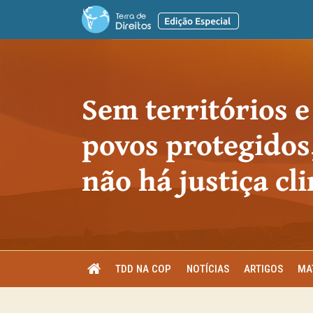
Sem territórios e
povos protegidos
não há justiça cl
TDD NA COP
NOTÍCIAS
ARTIGOS
MA