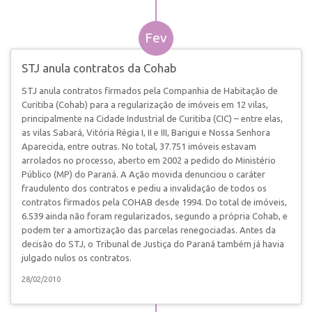
Fev
STJ anula contratos da Cohab
STJ anula contratos firmados pela Companhia de Habitação de
Curitiba (Cohab) para a regularização de imóveis em 12 vilas,
principalmente na Cidade Industrial de Curitiba (CIC) – entre elas,
as vilas Sabará, Vitória Régia I, II e III, Barigui e Nossa Senhora
Aparecida, entre outras. No total, 37.751 imóveis estavam
arrolados no processo, aberto em 2002 a pedido do Ministério
Público (MP) do Paraná. A Ação movida denunciou o caráter
fraudulento dos contratos e pediu a invalidação de todos os
contratos firmados pela COHAB desde 1994. Do total de imóveis,
6.539 ainda não foram regularizados, segundo a própria Cohab, e
podem ter a amortização das parcelas renegociadas. Antes da
decisão do STJ, o Tribunal de Justiça do Paraná também já havia
julgado nulos os contratos.
28/02/2010