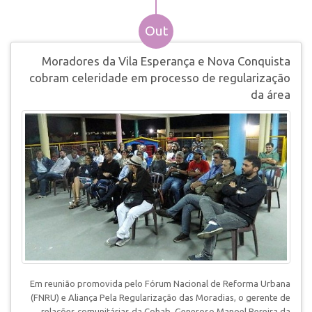
Out
Moradores da Vila Esperança e Nova Conquista
cobram celeridade em processo de regularização
da área
Em reunião promovida pelo Fórum Nacional de Reforma Urbana
(FNRU) e Aliança Pela Regularização das Moradias, o gerente de
relações comunitárias da Cohab, Generoso Manoel Pereira da