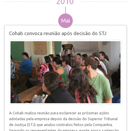
2010
Mai
Cohab convoca reunião após decisão do STJ
A Cohab realiza reunião para esclarecer as próximas ações
adotadas pela empresa depois da decisão do Superior Tribunal
de Justiça (STJ) que anulou contratos feitos pela Companhia.
Segundo os representantes da empresa, existe agora a intenção