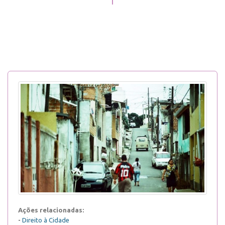
Ações relacionadas:
-
Direito à Cidade