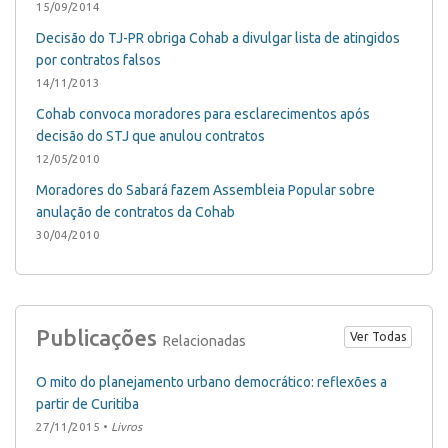
15/09/2014
Decisão do TJ-PR obriga Cohab a divulgar lista de atingidos
por contratos falsos
14/11/2013
Cohab convoca moradores para esclarecimentos após
decisão do STJ que anulou contratos
12/05/2010
Moradores do Sabará fazem Assembleia Popular sobre
anulação de contratos da Cohab
30/04/2010
Publicações
Ver Todas
Relacionadas
O mito do planejamento urbano democrático: reflexões a
partir de Curitiba
27/11/2015 •
Livros