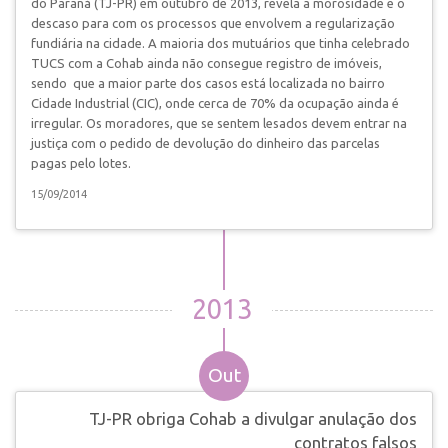
do Paraná (TJ-PR) em outubro de 2013, revela a morosidade e o
descaso para com os processos que envolvem a regularização
fundiária na cidade. A maioria dos mutuários que tinha celebrado
TUCS com a Cohab ainda não consegue registro de imóveis,
sendo que a maior parte dos casos está localizada no bairro
Cidade Industrial (CIC), onde cerca de 70% da ocupação ainda é
irregular. Os moradores, que se sentem lesados devem entrar na
justiça com o pedido de devolução do dinheiro das parcelas
pagas pelo lotes.
15/09/2014
2013
Out
TJ-PR obriga Cohab a divulgar anulação dos
contratos falsos