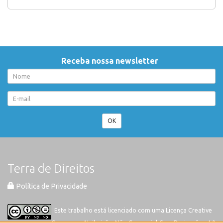
Receba nossa newsletter
OK
Terra de Direitos
Política de Privacidade
Este trabalho está licenciado com uma Licença
Creative
Commons-Atribuição-Não Comercial-Sem Derivações 4.0