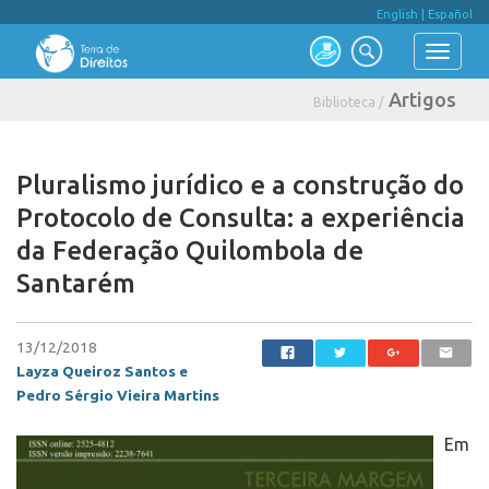
English
|
Español
Artigos
Biblioteca /
Pluralismo jurídico e a construção do
Protocolo de Consulta: a experiência
da Federação Quilombola de
Santarém
13/12/2018
Layza Queiroz Santos e
Pedro Sérgio Vieira Martins
Em