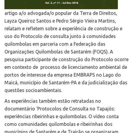
artigo a/o advogada/o popular da Terra de Direitos,
Layza Queiroz Santos e Pedro Sérgio Vieira Martins,
relatam e refletem sobre a experiência de construção e
uso do Protocolo de consulta junto à comunidades
quilombolas em parceria com a Federação das
Organizações Quilombolas de Santarém (FOQS). A
pesquisa participante de construção do Protocolo ocorre
em contexto de processo de licenciamento ambiental de
portos de interesse da empresa EMBRAPS no Lago do
Maicá, município de Santarém-PA e da judicialização das
questões socioambientais.
As experiências também estão retratadas no
documentário ‘Protocolos de Consulta no Tapajós:
experiências ribeirinhas e quilombolas
.
O vídeo conta
como comunidades quilombolas e ribeirinhas dos
municípios de Santarém e de Trairão se organizaram