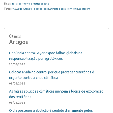
Eixos
:
Terra, território e justiça espacial
Tags
:
PAE
,
Lago Grande
,
Posse coletiva
,
Direito a terra
,
Território
,
Santarém
Últimos
Artigos
Denúncia contra Bayer expõe falhas globais na
responsabilização por agrotóxicos
23/06/2026
Colocar a vida no centro: por que proteger territórios é
urgente contra a crise climática
08/06/2026
As falsas soluções climáticas mantêm a lógica de exploração
dos territórios
08/06/2026
O dia posterior à abolição é sentido diariamente pelos