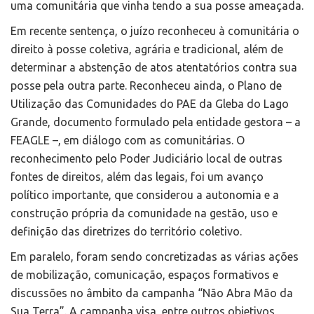
uma comunitária que vinha tendo a sua posse ameaçada.
Em recente sentença, o juízo reconheceu à comunitária o
direito à posse coletiva, agrária e tradicional, além de
determinar a abstenção de atos atentatórios contra sua
posse pela outra parte. Reconheceu ainda, o Plano de
Utilização das Comunidades do PAE da Gleba do Lago
Grande, documento formulado pela entidade gestora – a
FEAGLE –, em diálogo com as comunitárias. O
reconhecimento pelo Poder Judiciário local de outras
fontes de direitos, além das legais, foi um avanço
político importante, que considerou a autonomia e a
construção própria da comunidade na gestão, uso e
definição das diretrizes do território coletivo.
Em paralelo, foram sendo concretizadas as várias ações
de mobilização, comunicação, espaços formativos e
discussões no âmbito da campanha “Não Abra Mão da
Sua Terra”. A campanha visa, entre outros objetivos,