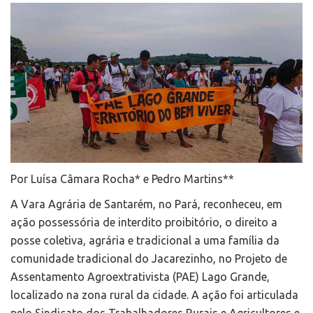
Por Luísa Câmara Rocha* e Pedro Martins**
A Vara Agrária de Santarém, no Pará, reconheceu, em
ação possessória de interdito proibitório, o direito a
posse coletiva, agrária e tradicional a uma família da
comunidade tradicional do Jacarezinho, no Projeto de
Assentamento Agroextrativista (PAE) Lago Grande,
localizado na zona rural da cidade. A ação foi articulada
pelo Sindicato dos Trabalhadores Rurais e Agricultores e