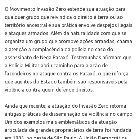
O Movimento Invasão Zero estende sua atuação para
qualquer grupo que reivindica o direito à terra ou ao
território ancestral e sua prática envolve despejos ilegais
e ataques armados. Além da naturalidade com que se
organiza um grupo que promove ações armadas, chama
a atenção a complacência da polícia no caso do
assassinato de Nega Pataxó. Testemunhas afirmam que
a Polícia Militar abriu caminho para a ação de
fazendeiros no ataque contra os Pataxó, o que reforça
que agentes do Estado também são responsáveis pela
violência contra quem defende direitos.
Ainda que recente, a atuação do Invasão Zero retoma
antigas práticas de disseminação da violência no campo.
Um dos exemplos mais emblemáticos da atuação
articulada de grandes proprietários de terra foi fundada
em 1985, no oeste de São Paulo. A União Democrática