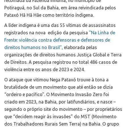
retomada da Fazenda Inhuma, no município de
Potiraguá, no Sul da Bahia, em área reivindicada pelos
Pataxó Hã Hã Hãe como território índigena.
A líder indígena é uma das 55 vítimas de assassinatos
registrados na nova edição da pesquisa
"Na Linha de
Frente: violência contra defensoras e defensores de
direitos humanos no Brasil",
elaborada pelas
organizações de direitos humanos Justiça Global e Terra
de Direitos. A pesquisa registrou no total 486 casos de
violência entre os anos de 2023 e 2024.
O ataque que vitimou Nega Pataxó trouxe à tona a
brutalidade de um movimento que até então se dizia
“ordeiro e pacífico". O Movimento Invasão Zero foi
criado em 2023, na Bahia, por latifundiários, e nasce –
segundo o próprio site do movimento – por proprietários
que “decidem reagir às invasões” do MST (Movimento
dos Trabalhadores Rurais Sem Terra) na Bahia. O grupo