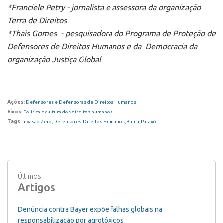
*Franciele Petry - jornalista e assessora da organização
Terra de Direitos
*Thais Gomes - pesquisadora do Programa de Proteção de
Defensores de Direitos Humanos e da Democracia da
organização Justiça Global
Ações
:
Defensores e Defensoras de Direitos Humanos
Eixos
:
Política e cultura dos direitos humanos
Tags
:
Invasão Zero
,
Defensores
,
Direitos Humanos
,
Bahia
,
Pataxó
Últimos
Artigos
Denúncia contra Bayer expõe falhas globais na
responsabilização por agrotóxicos