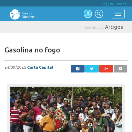
English
|
Español
Artigos
Biblioteca /
Gasolina no fogo
24/09/2025
Carta Capital