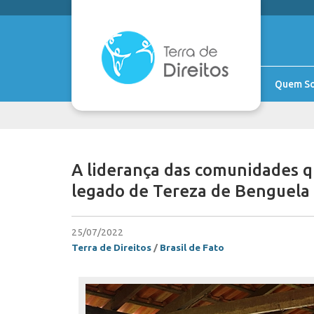
Quem S
A liderança das comunidades 
legado de Tereza de Benguela
25/07/2022
Terra de Direitos
/
Brasil de Fato