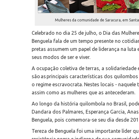
Mulheres da comunidade de Saracura, em Santar
Celebrado no dia 25 de julho, o Dia das Mulher
Benguela fala de um tempo presente no cotidia
pretas assumem um papel de liderança na luta e
seus modos de ser e viver.
A ocupação coletiva de terras, a solidariedade
são as principais características dos quilombos
o regime escravocrata. Nestes locais - naquele
assim como as mulheres que as antecederam.
Ao longo da história quilombola no Brasil, p
Dandara dos Palmares, Esperança Garcia, Anast
Benguela, pois comemora-se seu dia desde 2014,
Tereza de Benguela foi uma importante líder qu