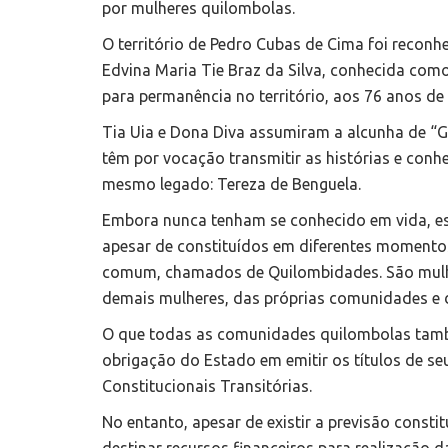
por mulheres quilombolas.
O território de Pedro Cubas de Cima foi reconh
Edvina Maria Tie Braz da Silva, conhecida como 
para permanência no território, aos 76 anos de
Tia Uia e Dona Diva assumiram a alcunha de “Gr
têm por vocação transmitir as histórias e con
mesmo legado: Tereza de Benguela.
Embora nunca tenham se conhecido em vida, essa
apesar de constituídos em diferentes momento
comum, chamados de Quilombidades. São mulher
demais mulheres, das próprias comunidades e d
O que todas as comunidades quilombolas tamb
obrigação do Estado em emitir os títulos de seu
Constitucionais Transitórias.
No entanto, apesar de existir a previsão const