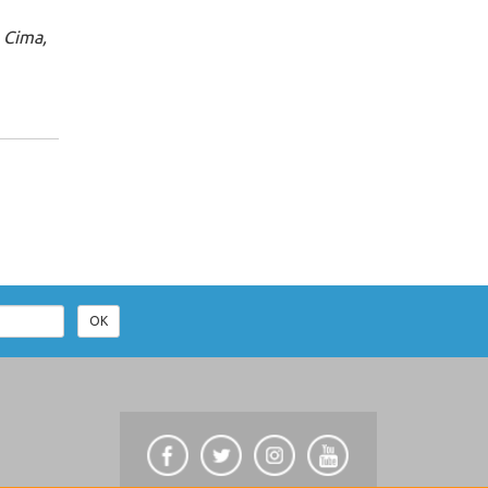
 Cima,
OK