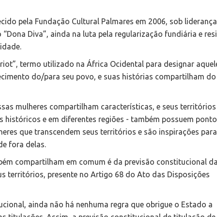
ecido pela Fundação Cultural Palmares em 2006, sob liderança
“Dona Diva”, ainda na luta pela regularização fundiária e res
 idade.
iot”, termo utilizado na África Ocidental para designar aquel
hecimento do/para seu povo, e suas histórias compartilham do
s mulheres compartilham características, e seus territórios
s históricos e em diferentes regiões - também possuem pont
es que transcendem seus territórios e são inspirações para
e fora delas.
ém compartilham em comum é da previsão constitucional d
s territórios, presente no Artigo 68 do Ato das Disposições
itucional, ainda não há nenhuma regra que obrigue o Estado a