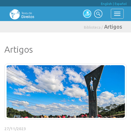
English
|
Español
Artigos
Biblioteca /
Artigos
27/11/2023