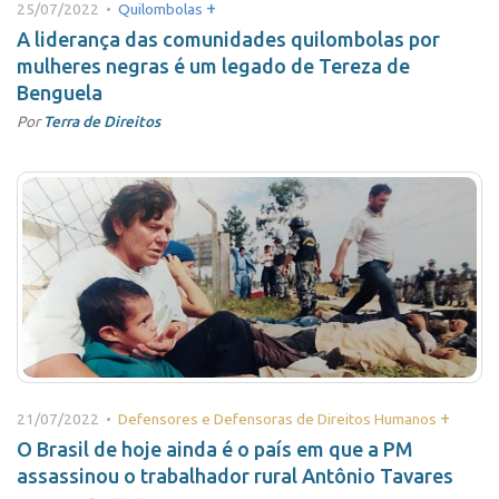
+
25/07/2022 •
Quilombolas
A liderança das comunidades quilombolas por
mulheres negras é um legado de Tereza de
Benguela
Por
Terra de Direitos
+
21/07/2022 •
Defensores e Defensoras de Direitos Humanos
O Brasil de hoje ainda é o país em que a PM
assassinou o trabalhador rural Antônio Tavares