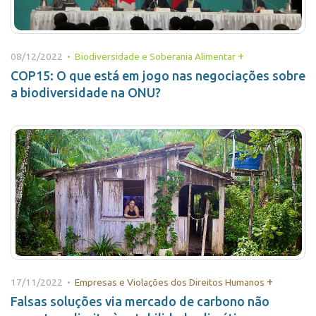
+
08/12/2022 •
Biodiversidade e Soberania Alimentar
COP15: O que está em jogo nas negociações sobre
a biodiversidade na ONU?
+
17/11/2022 •
Empresas e Violações dos Direitos Humanos
Falsas soluções via mercado de carbono não