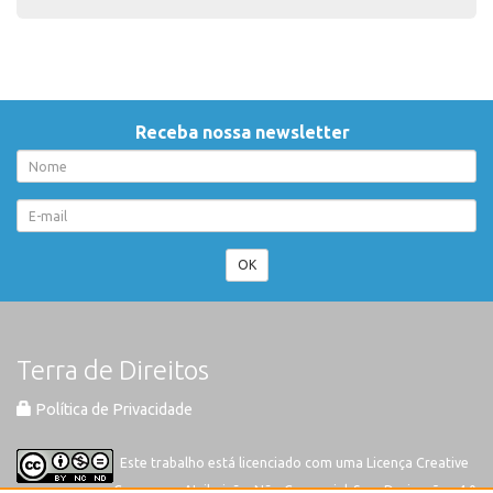
Receba nossa newsletter
OK
Terra de Direitos
Política de Privacidade
Este trabalho está licenciado com uma Licença
Creative
Commons-Atribuição-Não Comercial-Sem Derivações 4.0