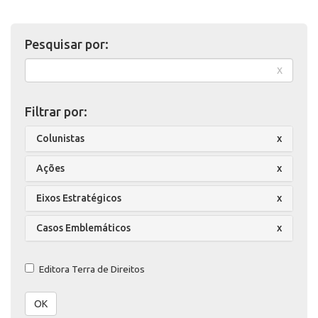
Pesquisar por:
x
Filtrar por:
Colunistas
x
Ações
x
Eixos Estratégicos
x
Casos Emblemáticos
x
Editora Terra de Direitos
OK