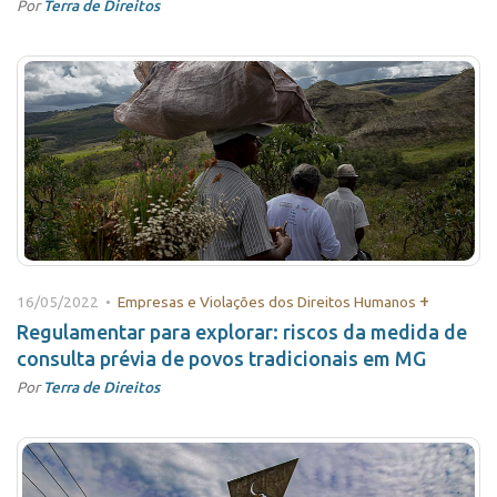
Por
Terra de Direitos
+
16/05/2022 •
Empresas e Violações dos Direitos Humanos
Regulamentar para explorar: riscos da medida de
consulta prévia de povos tradicionais em MG
Por
Terra de Direitos