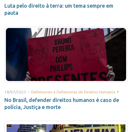
Luta pelo direito à terra: um tema sempre em
pauta
+
18/07/2023 •
Defensores e Defensoras de Direitos Humanos
No Brasil, defender direitos humanos é caso de
polícia, Justiça e morte