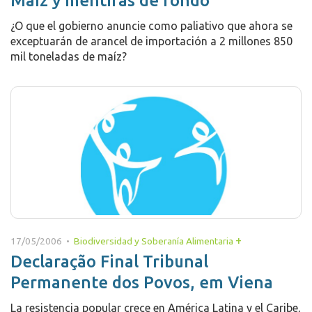
Maíz y mentiras de fondo
¿O que el gobierno anuncie como paliativo que ahora se
exceptuarán de arancel de importación a 2 millones 850
mil toneladas de maíz?
+
17/05/2006 •
Biodiversidad y Soberanía Alimentaria
Declaração Final Tribunal
Permanente dos Povos, em Viena
La resistencia popular crece en América Latina y el Caribe,