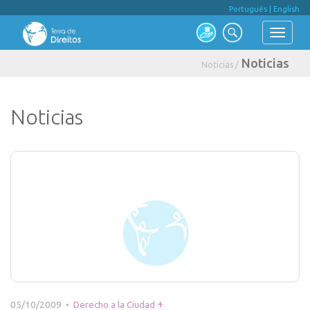
Português
|
English
Noticias
Noticias /
Noticias
+
05/10/2009 •
Derecho a la Ciudad