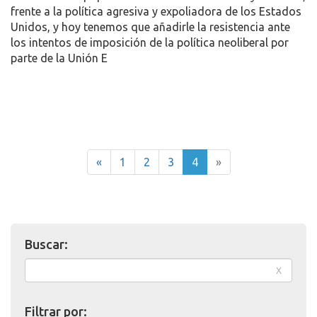
frente a la política agresiva y expoliadora de los Estados
Unidos, y hoy tenemos que añadirle la resistencia ante
los intentos de imposición de la política neoliberal por
parte de la Unión E
«
1
2
3
4
»
Buscar:
x
Filtrar por: