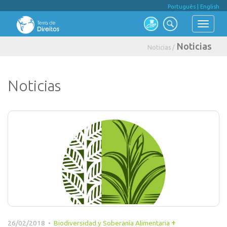
Português
|
English
Noticias
Noticias /
Noticias
+
26/02/2018 •
Biodiversidad y Soberanía Alimentaria