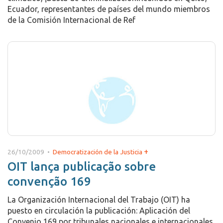
Ecuador, representantes de países del mundo miembros
de la Comisión Internacional de Ref
+
26/10/2009 •
Democratización de la Justicia
OIT lança publicação sobre
convenção 169
La Organización Internacional del Trabajo (OIT) ha
puesto en circulación la publicación: Aplicación del
Convenio 169 por tribunales nacionales e internacionales