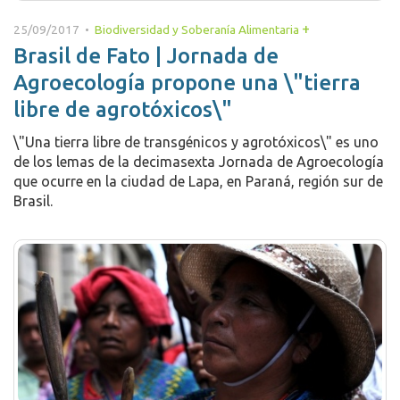
+
25/09/2017 •
Biodiversidad y Soberanía Alimentaria
Brasil de Fato | Jornada de
Agroecología propone una \"tierra
libre de agrotóxicos\"
\"Una tierra libre de transgénicos y agrotóxicos\" es uno
de los lemas de la decimasexta Jornada de Agroecología
que ocurre en la ciudad de Lapa, en Paraná, región sur de
Brasil.