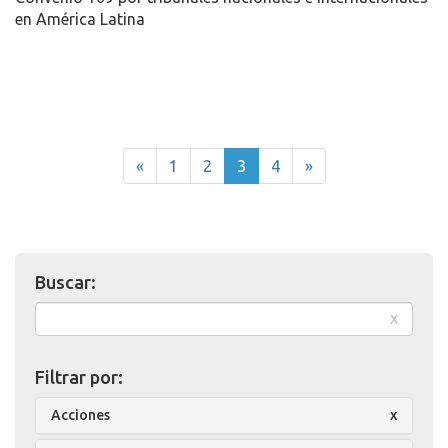
en América Latina
«
1
2
3
4
»
Buscar:
x
Filtrar por:
Acciones
x