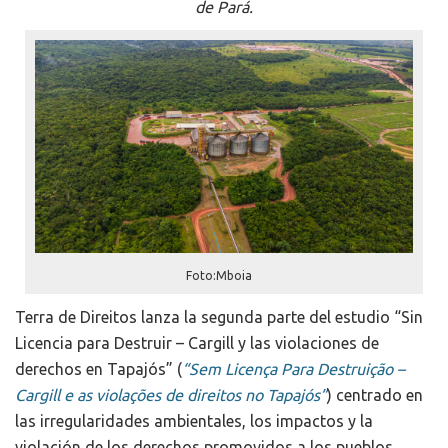
de Pará.
Foto:Mboia
Terra de Direitos lanza la segunda parte del estudio “Sin
Licencia para Destruir – Cargill y las violaciones de
derechos en Tapajós” (
“Sem Licença Para Destruição –
Cargill e as violações de direitos no Tapajós”
) centrado en
las irregularidades ambientales, los impactos y la
violación de los derechos promovidos a los pueblos