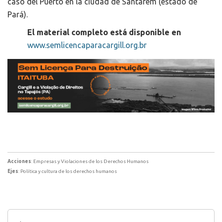
caso del Puerto en la ciudad de Santarém (estado de
Pará).
El material completo está disponible en
www.semlicencaparacargill.org.br
Acciones
: Empresas y Violaciones de los Derechos Humanos
Ejes
: Política y cultura de los derechos humanos