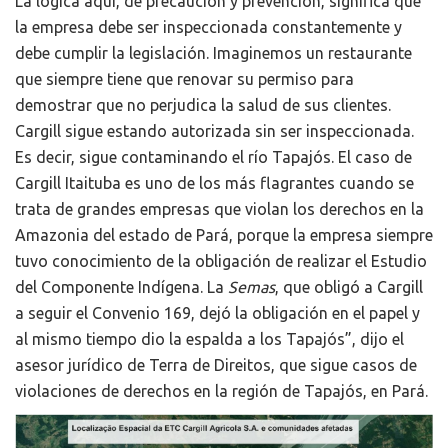
La lógica aquí, de precaución y prevención, significa que
la empresa debe ser inspeccionada constantemente y
debe cumplir la legislación. Imaginemos un restaurante
que siempre tiene que renovar su permiso para
demostrar que no perjudica la salud de sus clientes.
Cargill sigue estando autorizada sin ser inspeccionada.
Es decir, sigue contaminando el río Tapajós. El caso de
Cargill Itaituba es uno de los más flagrantes cuando se
trata de grandes empresas que violan los derechos en la
Amazonia del estado de Pará, porque la empresa siempre
tuvo conocimiento de la obligación de realizar el Estudio
del Componente Indígena. La
Semas
, que obligó a Cargill
a seguir el Convenio 169, dejó la obligación en el papel y
al mismo tiempo dio la espalda a los Tapajós”, dijo el
asesor jurídico de Terra de Direitos, que sigue casos de
violaciones de derechos en la región de Tapajós, en Pará.