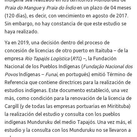
Praia do Mangue
y
Praia do Índio
en un plazo de 04 meses
(120 días), es decir, con vencimiento en agosto de 2017.
Sin embargo, no hay constancia de que este estudio se
haya realizado.
Ya en 2019, una decisión dentro del proceso de
concesión de licencias de otro puerto en Itaituba – de la
empresa
Rio Tapajós Logística
(
RTL
) –, la Fundación
Nacional de los Pueblos Indígenas (
Fundação Nacional dos
Povos
Indígenas –
Funai
, en portugués) emitió Término de
Referencia que contiene directrices para la realización de
estudios indígenas. Este documento estableció, una vez
más, como condición para la renovación de la licencia de
Cargill (y de todas las empresas portuarias en Miritituba)
la realización del estudio y consulta con los pueblos
indígenas Munduruku del medio Tapajós. Una vez más, el
estudio y la consulta con los Munduruku no se llevaron a