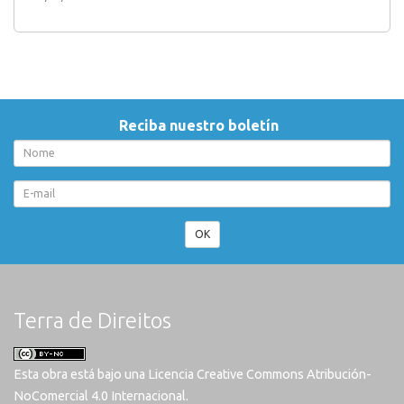
Reciba nuestro boletín
OK
Terra de Direitos
Esta obra está bajo una
Licencia Creative Commons Atribución-
NoComercial 4.0 Internacional
.