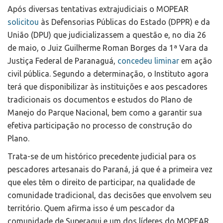
Após diversas tentativas extrajudiciais o MOPEAR
solicitou
às Defensorias Públicas do Estado (DPPR) e da
União (DPU) que judicializassem a questão e, no dia 26
de maio, o J
uiz Guilherme Roman Borges
da 1ª Vara da
Justiça Federal de Paranaguá,
concedeu liminar
em ação
civil pública
. Segundo a determinação,
o Instituto agora
terá que disponibilizar às instituições e aos pescadores
tradicionais os documentos e estudos do Plano de
Manejo do Parque Nacional, bem como a garantir sua
efetiva participação no processo de construção do
Plano.
Trata-se de um histórico precedente judicial para os
pescadores artesanais do Paraná, já que é a primeira vez
que eles têm o direito de participar, na qualidade de
comunidade tradicional, das decisões que envolvem seu
território. Quem afirma isso é um pescador da
comunidade de Superagui e um dos líderes do MOPEAR.