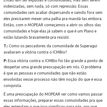
Então iam ser expulsas a comunidades, mas sem serem
indenizadas, sem nada, só com repressão. Essas
comunidades iam acabar dispersando e saindo fora sem
eles precisarem mexer uma palha pra mandá-las embora.
Então, com o MOPEAR começamos a abrir os olhos das
comunidades e hoje elas já sabem o que é um Plano e
estão lutando bravamente pra resistir.
T.:
Como os pescadores da comunidade de Superagui
avaliaram a vitória contra o ICMBio?
P:
Essa vitória contra o ICMBio foi tão grande a ponto de
despertar uma grande preocupação em nós. O problema
é que as pessoas e comunidades que não estão
envolvidas nesse processo não têm noção do que é essa
conquista.
É uma preocupação do MOPEAR ver como vamos passar
essas informações, preparar essas comunidades pra que
eles entendam o que isso significou para nós, por que