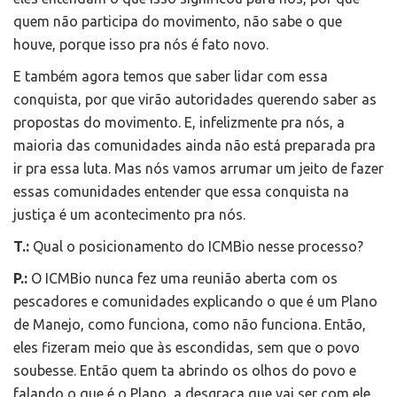
quem não participa do movimento, não sabe o que
houve, porque isso pra nós é fato novo.
E também agora temos que saber lidar com essa
conquista, por que virão autoridades querendo saber as
propostas do movimento. E, infelizmente pra nós, a
maioria das comunidades ainda não está preparada pra
ir pra essa luta. Mas nós vamos arrumar um jeito de fazer
essas comunidades entender que essa conquista na
justiça é um acontecimento pra nós.
T.:
Qual o posicionamento do ICMBio nesse processo?
P.:
O ICMBio nunca fez uma reunião aberta com os
pescadores e comunidades explicando o que é um Plano
de Manejo, como funciona, como não funciona. Então,
eles fizeram meio que às escondidas, sem que o povo
soubesse. Então quem ta abrindo os olhos do povo e
falando o que é o Plano, a desgraça que vai ser com ele,