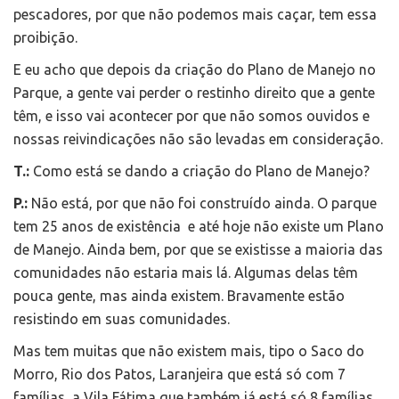
pescadores, por que não podemos mais caçar, tem essa
proibição.
E eu acho que depois da criação do Plano de Manejo no
Parque, a gente vai perder o restinho direito que a gente
têm, e isso vai acontecer por que não somos ouvidos e
nossas reivindicações não são levadas em consideração.
T.:
Como está se dando a criação do Plano de Manejo?
P.:
Não está, por que não foi construído ainda. O parque
tem 25 anos de existência e até hoje não existe um Plano
de Manejo. Ainda bem, por que se existisse a maioria das
comunidades não estaria mais lá. Algumas delas têm
pouca gente, mas ainda existem. Bravamente estão
resistindo em suas comunidades.
Mas tem muitas que não existem mais, tipo o Saco do
Morro, Rio dos Patos, Laranjeira que está só com 7
famílias, a Vila Fátima que também já está só 8 famílias,