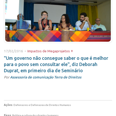
+
17/02/2016 •
Impactos de Megaprojetos
"Um governo não consegue saber o que é melhor
para o povo sem consultar ele", diz Deborah
Duprat, em primeiro dia de Seminário
Por
Assessoria de comunicação Terra de Direitos
Ações
: Defensores e Defensoras de Direitos Humanos
Eixos
: Política e cultura dos direitos humanos