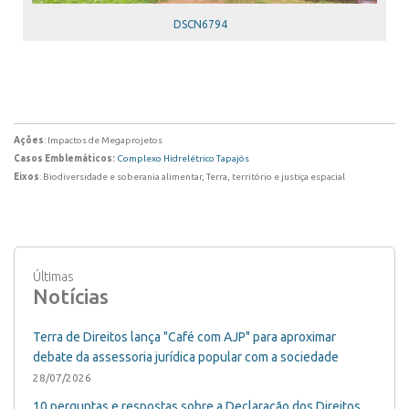
DSCN6794
Ações
: Impactos de Megaprojetos
Casos Emblemáticos:
Complexo Hidrelétrico Tapajós
Eixos
: Biodiversidade e soberania alimentar, Terra, território e justiça espacial
Últimas
Notícias
Terra de Direitos lança "Café com AJP" para aproximar
debate da assessoria jurídica popular com a sociedade
28/07/2026
10 perguntas e respostas sobre a Declaração dos Direitos