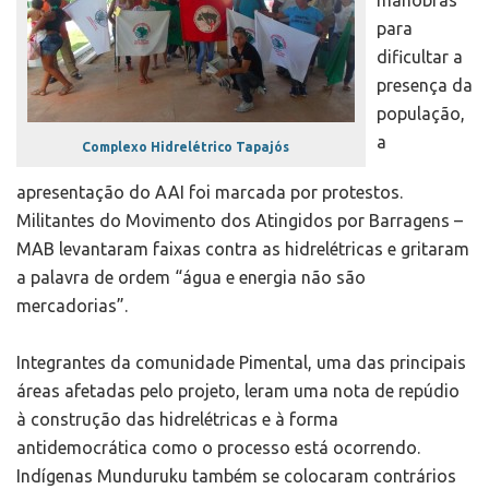
manobras
para
dificultar a
presença da
população,
a
Complexo Hidrelétrico Tapajós
apresentação do AAI foi marcada por protestos.
Militantes do Movimento dos Atingidos por Barragens –
MAB levantaram faixas contra as hidrelétricas e gritaram
a palavra de ordem “água e energia não são
mercadorias”.
Integrantes da comunidade Pimental, uma das principais
áreas afetadas pelo projeto, leram uma nota de repúdio
à construção das hidrelétricas e à forma
antidemocrática como o processo está ocorrendo.
Indígenas Munduruku também se colocaram contrários