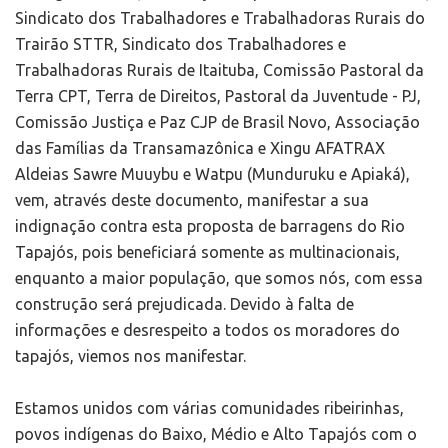
Sindicato dos Trabalhadores e Trabalhadoras Rurais do
Trairão STTR, Sindicato dos Trabalhadores e
Trabalhadoras Rurais de Itaituba, Comissão Pastoral da
Terra CPT, Terra de Direitos, Pastoral da Juventude - PJ,
Comissão Justiça e Paz CJP de Brasil Novo, Associação
das Famílias da Transamazônica e Xingu AFATRAX
Aldeias Sawre Muuybu e Watpu (Munduruku e Apiaká),
vem, através deste documento, manifestar a sua
indignação contra esta proposta de barragens do Rio
Tapajós, pois beneficiará somente as multinacionais,
enquanto a maior população, que somos nós, com essa
construção será prejudicada. Devido à falta de
informações e desrespeito a todos os moradores do
tapajós, viemos nos manifestar.
Estamos unidos com várias comunidades ribeirinhas,
povos indígenas do Baixo, Médio e Alto Tapajós com o