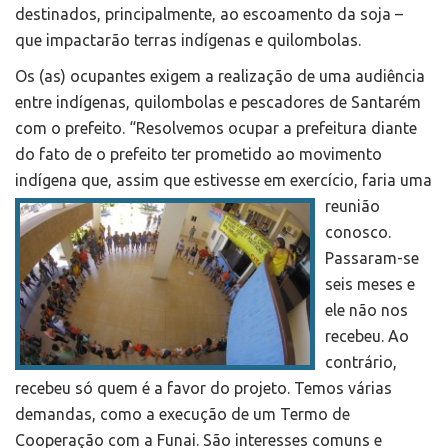
destinados, principalmente, ao escoamento da soja –
que impactarão terras indígenas e quilombolas.
Os (as) ocupantes exigem a realização de uma audiência
entre indígenas, quilombolas e pescadores de Santarém
com o prefeito. “Resolvemos ocupar a prefeitura diante
do fato de o prefeito ter prometido ao movimento
indígena que, assim que
estivesse em exercício, faria uma
reunião
conosco.
Passaram-se
seis meses e
ele não nos
recebeu. Ao
contrário,
recebeu só quem é a favor do projeto. Temos várias
demandas, como a execução de um Termo de
Cooperação com a Funai. São interesses comuns e