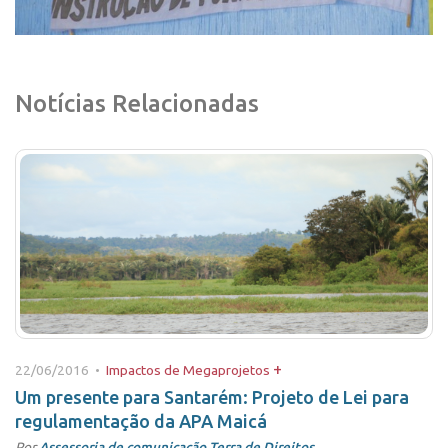
Notícias Relacionadas
+
22/06/2016 •
Impactos de Megaprojetos
Um presente para Santarém: Projeto de Lei para
regulamentação da APA Maicá
Por
Assessoria de comunicação Terra de Direitos