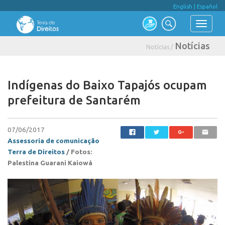
English
|
Español
Notícias
Notícias /
Indígenas do Baixo Tapajós ocupam
prefeitura de Santarém
07/06/2017
Assessoria de comunicação
Terra de Direitos
/
Fotos:
Palestina Guarani Kaiowá