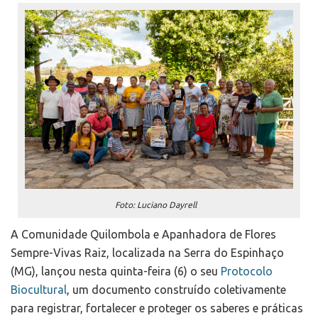
Foto: Luciano Dayrell
A Comunidade Quilombola e Apanhadora de Flores
Sempre-Vivas Raiz, localizada na Serra do Espinhaço
(MG), lançou nesta quinta-feira (6) o seu
Protocolo
Biocultural
, um documento construído coletivamente
para registrar, fortalecer e proteger os saberes e práticas