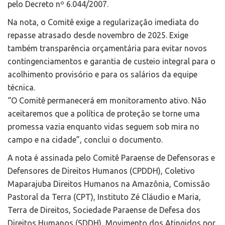
pelo Decreto nº 6.044/2007.
Na nota, o Comitê exige a regularização imediata do
repasse atrasado desde novembro de 2025. Exige
também transparência orçamentária para evitar novos
contingenciamentos e garantia de custeio integral para o
acolhimento provisório e para os salários da equipe
técnica.
“O Comitê permanecerá em monitoramento ativo. Não
aceitaremos que a política de proteção se torne uma
promessa vazia enquanto vidas seguem sob mira no
campo e na cidade”, conclui o documento.
A nota é assinada pelo Comitê Paraense de Defensoras e
Defensores de Direitos Humanos (CPDDH), Coletivo
Maparajuba Direitos Humanos na Amazônia, Comissão
Pastoral da Terra (CPT), Instituto Zé Cláudio e Maria,
Terra de Direitos, Sociedade Paraense de Defesa dos
Direitos Humanos (SDDH), Movimento dos Atingidos por