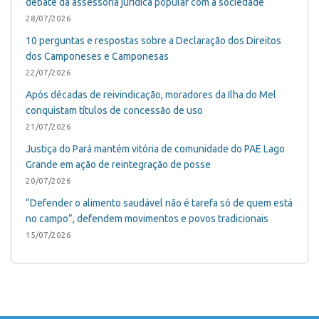
debate da assessoria jurídica popular com a sociedade
28/07/2026
10 perguntas e respostas sobre a Declaração dos Direitos
dos Camponeses e Camponesas
22/07/2026
Após décadas de reivindicação, moradores da Ilha do Mel
conquistam títulos de concessão de uso
21/07/2026
Justiça do Pará mantém vitória de comunidade do PAE Lago
Grande em ação de reintegração de posse
20/07/2026
“Defender o alimento saudável não é tarefa só de quem está
no campo”, defendem movimentos e povos tradicionais
15/07/2026