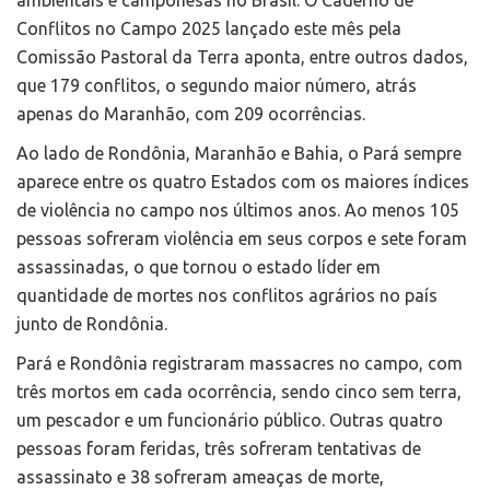
ambientais e camponesas no Brasil. O Caderno de
Conflitos no Campo 2025 lançado este mês pela
Comissão Pastoral da Terra aponta, entre outros dados,
que 179 conflitos, o segundo maior número, atrás
apenas do Maranhão, com 209 ocorrências.
Ao lado de Rondônia, Maranhão e Bahia, o Pará sempre
aparece entre os quatro Estados com os maiores índices
de violência no campo nos últimos anos. Ao menos 105
pessoas sofreram violência em seus corpos e sete foram
assassinadas, o que tornou o estado líder em
quantidade de mortes nos conflitos agrários no país
junto de Rondônia.
Pará e Rondônia registraram massacres no campo, com
três mortos em cada ocorrência, sendo cinco sem terra,
um pescador e um funcionário público. Outras quatro
pessoas foram feridas, três sofreram tentativas de
assassinato e 38 sofreram ameaças de morte,