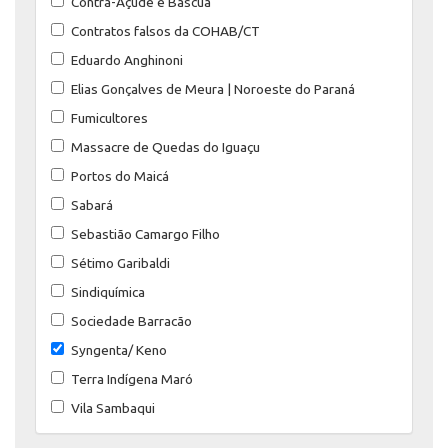
Contra-Açude e Bascuá
Contratos falsos da COHAB/CT
Eduardo Anghinoni
Elias Gonçalves de Meura | Noroeste do Paraná
Fumicultores
Massacre de Quedas do Iguaçu
Portos do Maicá
Sabará
Sebastião Camargo Filho
Sétimo Garibaldi
Sindiquímica
Sociedade Barracão
Syngenta/ Keno
Terra Indígena Maró
Vila Sambaqui