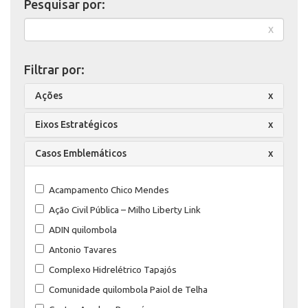
Pesquisar por:
x
Filtrar por:
Ações
x
Eixos Estratégicos
x
Casos Emblemáticos
x
Acampamento Chico Mendes
Ação Civil Pública – Milho Liberty Link
ADIN quilombola
Antonio Tavares
Complexo Hidrelétrico Tapajós
Comunidade quilombola Paiol de Telha