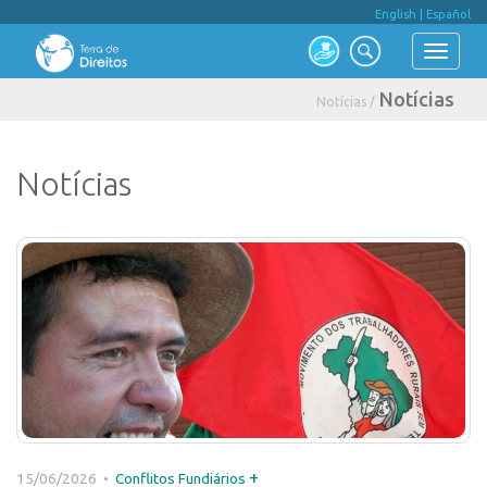
English
|
Español
Notícias
Notícias /
Notícias
+
15/06/2026 •
Conflitos Fundiários