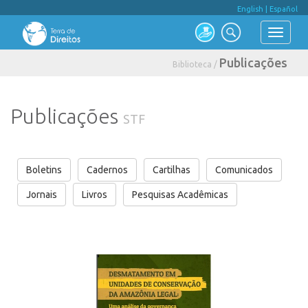
English
|
Español
Publicações
Biblioteca /
Publicações
STF
Boletins
Cadernos
Cartilhas
Comunicados
Jornais
Livros
Pesquisas Acadêmicas