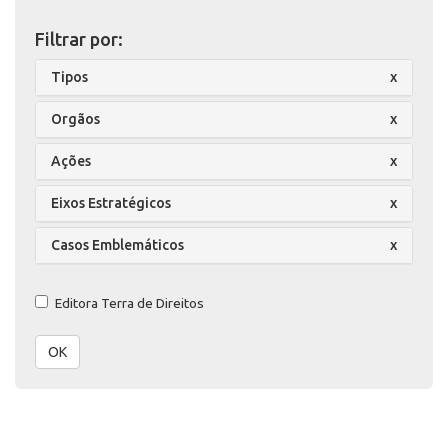
Filtrar por:
Tipos
x
Orgãos
x
Ações
x
Eixos Estratégicos
x
Casos Emblemáticos
x
Editora Terra de Direitos
OK