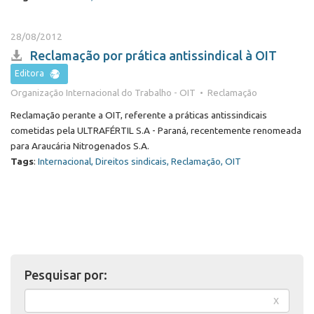
28/08/2012
Reclamação por prática antissindical à OIT
Editora
Organização Internacional do Trabalho - OIT • Reclamação
Reclamação perante a OIT, referente a práticas antissindicais
cometidas pela ULTRAFÉRTIL S.A - Paraná, recentemente renomeada
para Araucária Nitrogenados S.A.
Tags
:
Internacional, Direitos sindicais, Reclamação, OIT
Pesquisar por:
x