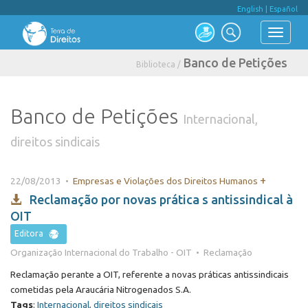
English
|
Español
Banco de Petições
Biblioteca /
Banco de Petições
Internacional,
direitos sindicais
+
22/08/2013 •
Empresas e Violações dos Direitos Humanos
Reclamação por novas prática s antissindical à
OIT
Editora
Organização Internacional do Trabalho - OIT • Reclamação
Reclamação perante a OIT, referente a novas práticas antissindicais
cometidas pela Araucária Nitrogenados S.A.
Tags
:
Internacional, direitos sindicais