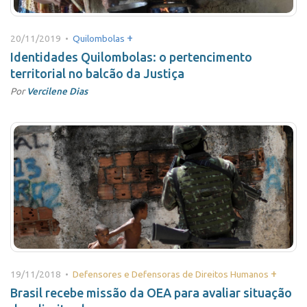
+
20/11/2019 •
Quilombolas
Identidades Quilombolas: o pertencimento
territorial no balcão da Justiça
Por
Vercilene Dias
+
19/11/2018 •
Defensores e Defensoras de Direitos Humanos
Brasil recebe missão da OEA para avaliar situação